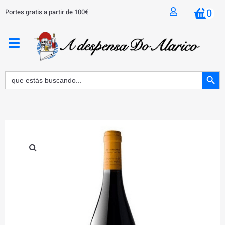
0
Portes gratis a partir de 100€
BOTÓN 
Buscar: