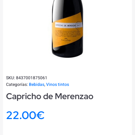
SKU:
8437001875061
Categorías:
Bebidas
,
Vinos tintos
Capricho de Merenzao
22.00
€