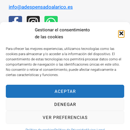
info@adespensadoalarico.es
Gestionar el consentimiento
de las cookies
Para ofrecer las mejores experiencias, utilizamos tecnologías como las
cookies para almacenar y/o acceder a la información del dispositivo. El
consentimiento de estas tecnologías nos permitirá procesar datos como el
comportamiento de navegación o las identificaciones únicas en este sitio.
No consentir o retirar el consentimiento, puede afectar negativamente a
ciertas características y funciones.
ACEPTAR
DENEGAR
VER PREFERENCIAS
A DESPENSA DO ALARICO
© . TODOS LOS DERECHOS RESERVADOS.