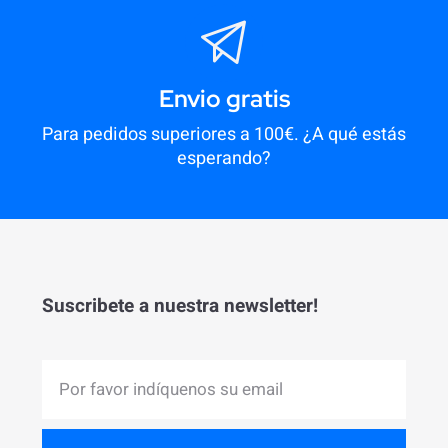
Envio gratis
Para pedidos superiores a 100€. ¿A qué estás
esperando?
Suscribete a nuestra newsletter!