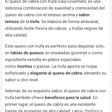
El queso de cabra con trufa Gaia Gourmets, es una
deliciosa combinación de suavidad y cremosidad del
queso de cabra con el intenso aroma y
sabor
terroso
de la
trufa
. Se elabora de forma artesanal,
utilizando leche fresca de cabras y trufas negras de
alta calidad.
Este queso con trufa es perfecto para degustar solo,
en
tablas de quesos
, en ensaladas gourmet o como
ingrediente estrella en platos especiales
como
risottos
o pastas. La trufa aporta un toque
sofisticado y
elegante al queso de cabra
, elevando su
sabor a otro nivel.
Además de su exquisito sabor, el queso de cabra con
trufa también ofrece
beneficios para la salud
. En
primer lugar, el queso de cabra es una excelente
fuente de proteínas de alta calidad, calcio, fósforo y