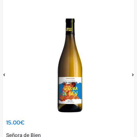
13.00
€
Mil Rios Mencía