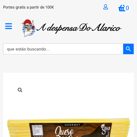
0
Portes gratis a partir de 100€
BOTÓN 
Buscar: